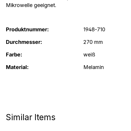
Mikrowelle geeignet
.
Produktnummer:
1948-710
Durchmesser:
270 mm
Farbe:
weiß
Material:
Melamin
Similar Items
Produktgalerie überspringen