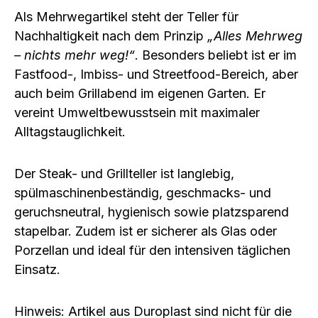
Als
Mehrwegartikel
steht der Teller für
Nachhaltigkeit nach dem Prinzip
„Alles Mehrweg
– nichts mehr weg!“
. Besonders beliebt ist er im
Fastfood-, Imbiss- und Streetfood-Bereich
, aber
auch beim
Grillabend im eigenen Garten
. Er
vereint Umweltbewusstsein mit maximaler
Alltagstauglichkeit.
Der Steak- und Grillteller ist
langlebig
,
spülmaschinenbeständig
,
geschmacks- und
geruchsneutral
,
hygienisch
sowie
platzsparend
stapelbar
. Zudem ist er
sicherer als Glas oder
Porzellan
und ideal für den intensiven täglichen
Einsatz.
Hinweis:
Artikel aus
Duroplast
sind
nicht für die