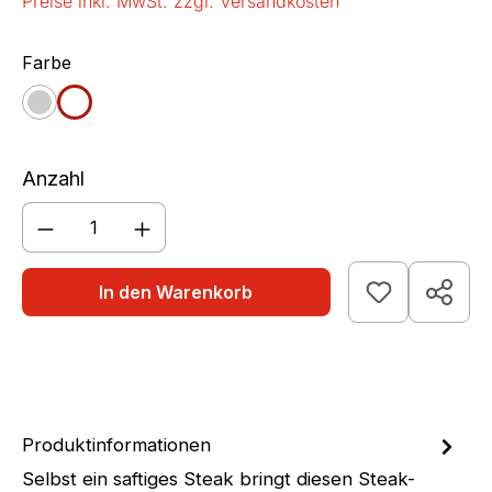
Preise inkl. MwSt. zzgl. Versandkosten
auswählen
Farbe
granit
weiß
Anzahl
Produkt Anzahl: Gib den gewünschten We
In den Warenkorb
Produktinformationen
Selbst ein saftiges Steak bringt diesen Steak-