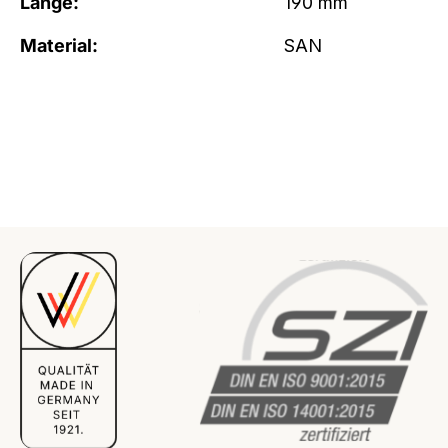
Länge:
190 mm
Material:
SAN