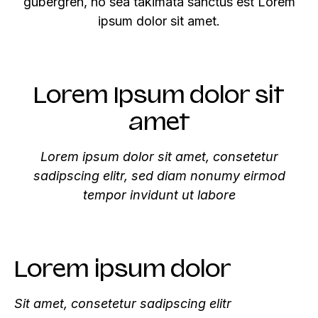
gubergren, no sea takimata sanctus est Lorem
ipsum dolor sit amet.
Lorem Ipsum dolor sit
amet
Lorem ipsum dolor sit amet, consetetur
sadipscing elitr, sed diam nonumy eirmod
tempor invidunt ut labore
Lorem ipsum dolor
Sit amet, consetetur sadipscing elitr