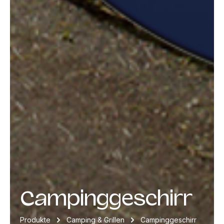
Campinggeschirr
Produkte
Camping & Grillen
Campinggeschirr