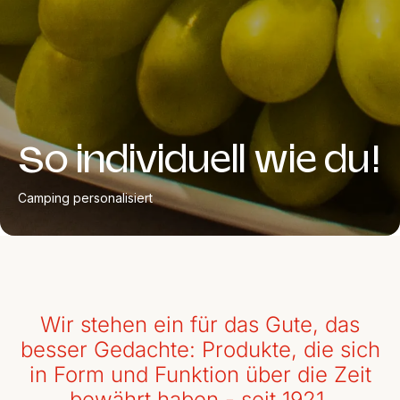
So individuell wie du!
Camping personalisiert
Wir stehen ein für das Gute, das
besser Gedachte: Produkte, die sich
in Form und Funktion über die Zeit
bewährt haben - seit 1921.