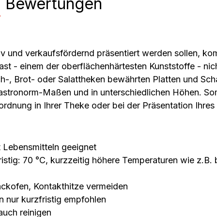
n
Bewertungen
tiv und verkaufsfördernd präsentiert werden sollen, k
st - einem der oberflächenhärtesten Kunststoffe - ni
ch-, Brot- oder Salattheken bewährten Platten und Sch
stronorm-Maßen und in unterschiedlichen Höhen. Som
ordnung in Ihrer Theke oder bei der Präsentation Ihres
t Lebensmitteln geeignet
stig: 70 °C, kurzzeitig höhere Temperaturen wie z.B. b
ackofen, Kontakthitze vermeiden
n nur kurzfristig empfohlen
auch reinigen