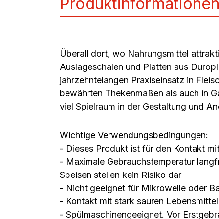
Produktinformatione
Überall dort, wo Nahrungsmittel attrak
Auslageschalen und Platten aus Duropla
jahrzehntelangen Praxiseinsatz in Fleis
bewährten Thekenmaßen als auch in Ga
viel Spielraum in der Gestaltung und An
Wichtige Verwendungsbedingungen:
- Dieses Produkt ist für den Kontakt mi
- Maximale Gebrauchstemperatur langfri
Speisen stellen kein Risiko dar
- Nicht geeignet für Mikrowelle oder B
- Kontakt mit stark sauren Lebensmittel
- Spülmaschinengeeignet. Vor Erstgebr