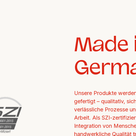
Made i
Germ
Unsere Produkte werden 
gefertigt – qualitativ, si
verlässliche Prozesse un
Arbeit. Als SZI-zertifizi
Integration von Mensche
handwerkliche Qualität tr