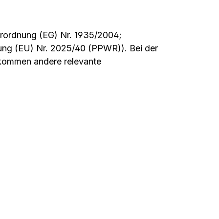
Verordnung (EG) Nr. 1935/2004;
ung (EU) Nr. 2025/40 (PPWR)). Bei der
 kommen andere relevante