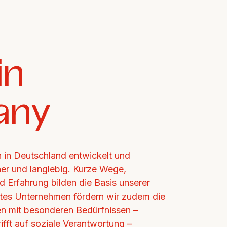
n 
any
in Deutschland entwickelt und 
cher und langlebig. Kurze Wege, 
d Erfahrung bilden die Basis unserer 
ertes Unternehmen fördern wir zudem die 
n mit besonderen Bedürfnissen – 
ifft auf soziale Verantwortung – 