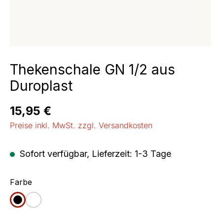
Thekenschale GN 1/2 aus
Duroplast
Regulärer Preis:
15,95 €
Preise inkl. MwSt. zzgl. Versandkosten
Sofort verfügbar, Lieferzeit: 1-3 Tage
auswählen
Farbe
schwarz
weiß