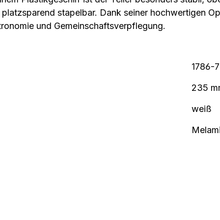
platzsparend stapelbar. Dank seiner hochwertigen Opt
astronomie und Gemeinschaftsverpflegung.
1786-7
235 m
weiß
Melam