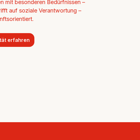
n mit besonderen Bedürfnissen – 
ifft auf soziale Verantwortung – 
ftsorientiert.
tät erfahren