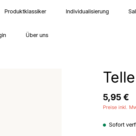
Produktklassiker
Individualisierung
Sa
gin
Über uns
Telle
Regulärer Pre
5,95 €
Preise inkl. M
Sofort verf