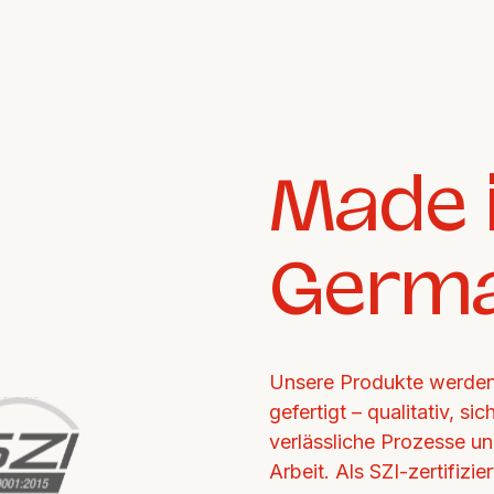
Made i
Germ
Unsere Produkte werden 
gefertigt – qualitativ, si
verlässliche Prozesse un
Arbeit. Als SZI-zertifizi