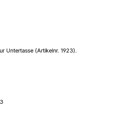
r Untertasse (Artikelnr. 1923).
53