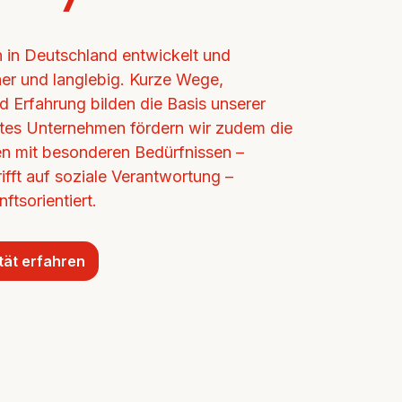
in Deutschland entwickelt und 
cher und langlebig. Kurze Wege, 
d Erfahrung bilden die Basis unserer 
ertes Unternehmen fördern wir zudem die 
n mit besonderen Bedürfnissen – 
ifft auf soziale Verantwortung – 
ftsorientiert.
tät erfahren