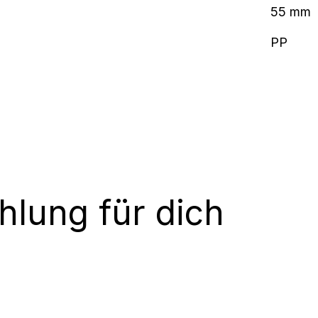
55 mm
PP
lung für dich