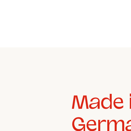
Made i
Germ