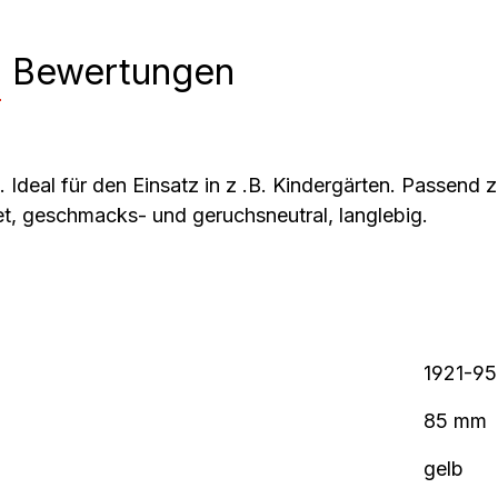
n
Bewertungen
Ideal für den Einsatz in z .B. Kindergärten. Passend zu
t, geschmacks- und geruchsneutral, langlebig.
1921-9
85 mm
gelb