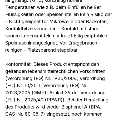
langfristig: 70 °C, kurzzeitig höhere
Temperaturen wie z.B. beim Einfüllen heißer
Flüssigkeiten oder Speisen stellen kein Risiko dar
- Nicht geeignet für Mikrowelle oder Backofen,
Kontakthitze vermeiden - Kontakt mit stark
sauren Lebensmitteln nur kurzfristig empfohlen -
Spülmaschinengeeignet. Vor Erstgebrauch
reinigen - Platzsparend stapelbar
Konformität: Dieses Produkt entspricht den
geltenden lebensmittelrechtlichen Vorschriften
(Verordnung (EG) Nr. 1935/2004; Verordnung
(EU) Nr. 10/2011; Verordnung (EG) Nr.
2023/2006 (GMP); Artikel 39 der Verordnung
(EU) Nr. 2025/40 (PPWR)). Bei der Herstellung
des Produkts wird weder Bisphenol A (BPA,
CAS-Nr. 80-05-7) eingesetzt, noch kommen