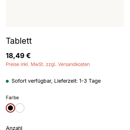
Tablett
Regulärer Preis:
18,49 €
Preise inkl. MwSt. zzgl. Versandkosten
Sofort verfügbar, Lieferzeit: 1-3 Tage
auswählen
Farbe
schwarz
weiß
Anzahl