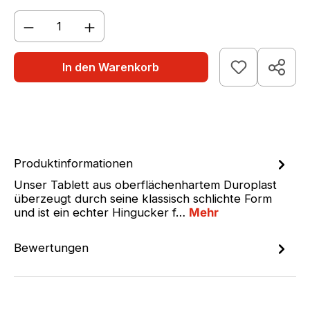
Produkt Anzahl: Gib den gewünschten We
In den Warenkorb
Produktinformationen
Unser Tablett aus oberflächenhartem Duroplast
überzeugt durch seine klassisch schlichte Form
und ist ein echter Hingucker f…
Mehr
Bewertungen