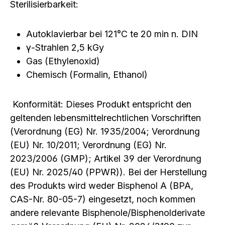
Sterilisierbarkeit:
Autoklavierbar bei 121°C te 20 min n. DIN
γ-Strahlen 2,5 kGy
Gas (Ethylenoxid)
Chemisch (Formalin, Ethanol)
Konformität: Dieses Produkt entspricht den
geltenden lebensmittelrechtlichen Vorschriften
(Verordnung (EG) Nr. 1935/2004; Verordnung
(EU) Nr. 10/2011; Verordnung (EG) Nr.
2023/2006 (GMP); Artikel 39 der Verordnung
(EU) Nr. 2025/40 (PPWR)). Bei der Herstellung
des Produkts wird weder Bisphenol A (BPA,
CAS-Nr. 80-05-7) eingesetzt, noch kommen
andere relevante Bisphenole/Bisphenolderivate