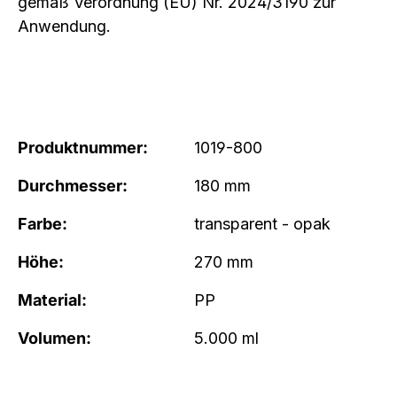
gemäß Verordnung (EU) Nr. 2024/3190 zur
Anwendung.
Produktnummer:
1019-800
Durchmesser:
180 mm
Farbe:
transparent - opak
Höhe:
270 mm
Material:
PP
Volumen:
5.000 ml