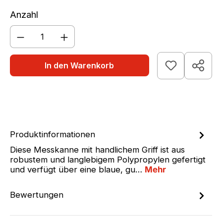
Anzahl
Produkt Anzahl: Gib den gewünschten We
In den Warenkorb
Produktinformationen
Diese Messkanne mit handlichem Griff ist aus
robustem und langlebigem Polypropylen gefertigt
und verfügt über eine blaue, gu…
Mehr
Bewertungen