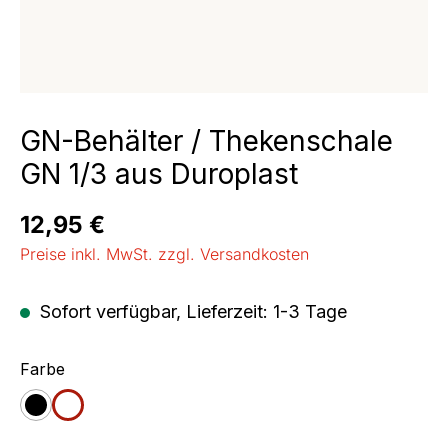
GN-Behälter / Thekenschale
GN 1/3 aus Duroplast
Regulärer Preis:
12,95 €
Preise inkl. MwSt. zzgl. Versandkosten
Sofort verfügbar, Lieferzeit: 1-3 Tage
auswählen
Farbe
schwarz
weiß