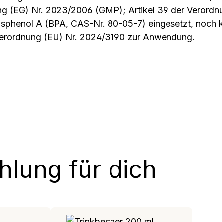
ng (EG) Nr. 2023/2006 (GMP); Artikel 39 der Verordn
Bisphenol A (BPA, CAS-Nr. 80-05-7) eingesetzt, noch
Verordnung (EU) Nr. 2024/3190 zur Anwendung.
lung für dich