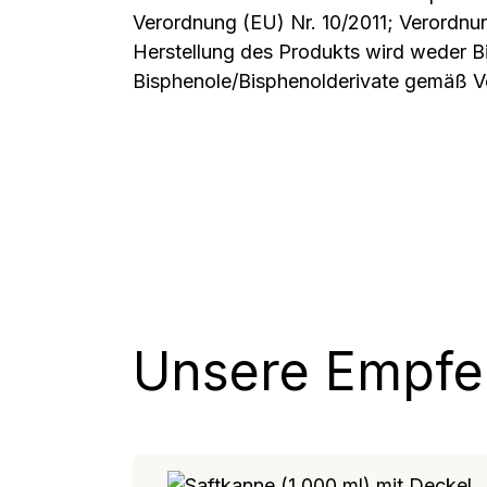
Verordnung (EU) Nr. 10/2011; Verordnu
Herstellung des Produkts wird weder 
Bisphenole/Bisphenolderivate gemäß 
Unsere Empfeh
Produktgalerie überspringen