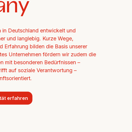
any
in Deutschland entwickelt und 
cher und langlebig. Kurze Wege, 
d Erfahrung bilden die Basis unserer 
ertes Unternehmen fördern wir zudem die 
n mit besonderen Bedürfnissen – 
ifft auf soziale Verantwortung – 
ftsorientiert.
tät erfahren