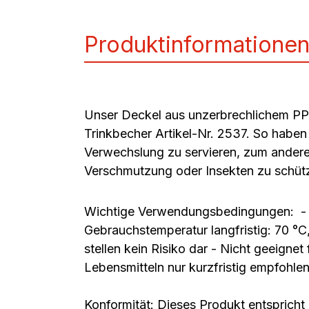
Produktinformatione
Unser Deckel aus unzerbrechlichem PP i
Trinkbecher Artikel-Nr. 2537. So haben
Verwechslung zu servieren, zum andere
Verschmutzung oder Insekten zu schüt
Wichtige Verwendungsbedingungen: - Di
Gebrauchstemperatur langfristig: 70 °C
stellen kein Risiko dar - Nicht geeigne
Lebensmitteln nur kurzfristig empfohle
Konformität: Dieses Produkt entspricht