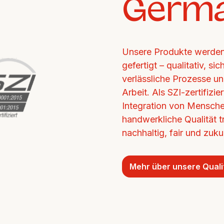
Germ
Unsere Produkte werden 
gefertigt – qualitativ, si
verlässliche Prozesse un
Arbeit. Als SZI-zertifizi
Integration von Mensche
handwerkliche Qualität tr
nachhaltig, fair und zukun
Mehr über unsere Quali