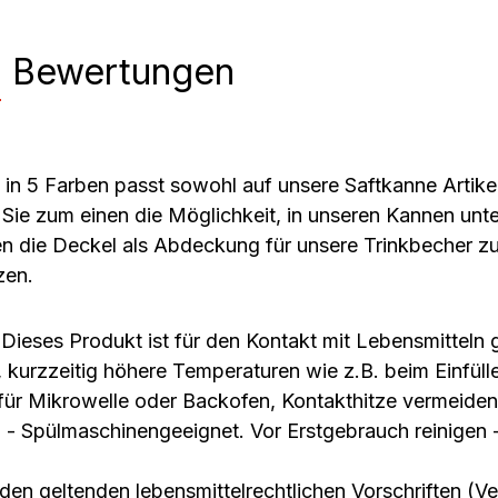
n
Bewertungen
n 5 Farben passt sowohl auf unsere Saftkanne Artikel
 Sie zum einen die Möglichkeit, in unseren Kannen unt
n die Deckel als Abdeckung für unsere Trinkbecher zu
zen.
eses Produkt ist für den Kontakt mit Lebensmitteln 
, kurzzeitig höhere Temperaturen wie z.B. beim Einfüll
t für Mikrowelle oder Backofen, Kontakthitze vermeiden
n - Spülmaschinengeeignet. Vor Erstgebrauch reinigen 
 den geltenden lebensmittelrechtlichen Vorschriften (