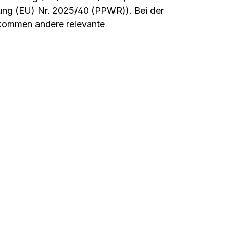
ung (EU) Nr. 2025/40 (PPWR)). Bei der
 kommen andere relevante