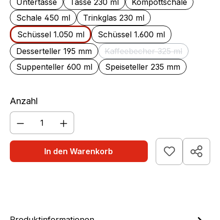
Untertasse
Tasse 230 ml
Kompottschale
Schale 450 ml
Trinkglas 230 ml
Schüssel 1.050 ml
Schüssel 1.600 ml
Desserteller 195 mm
Kaffeebecher 325 ml
(Diese Option ist zurzei
Suppenteller 600 ml
Speiseteller 235 mm
Anzahl
Produkt Anzahl: Gib den gewünschten We
In den Warenkorb
Produktinformationen