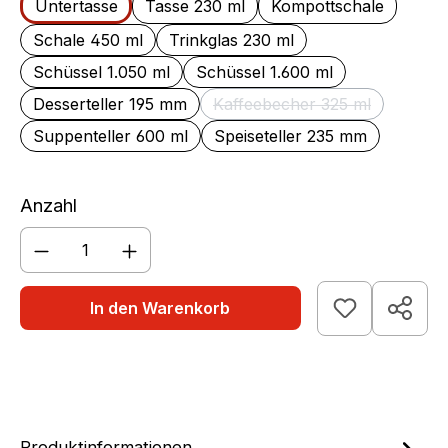
Untertasse
Tasse 230 ml
Kompottschale
Schale 450 ml
Trinkglas 230 ml
Schüssel 1.050 ml
Schüssel 1.600 ml
Desserteller 195 mm
Kaffeebecher 325 ml
(Diese Option ist zurzei
Suppenteller 600 ml
Speiseteller 235 mm
Anzahl
Produkt Anzahl: Gib den gewünschten We
In den Warenkorb
Produktinformationen