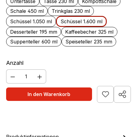
Untertasse
Tasse 230 ml
Kompottschale
Schale 450 ml
Trinkglas 230 ml
Schüssel 1.050 ml
Schüssel 1.600 ml
Desserteller 195 mm
Kaffeebecher 325 ml
Suppenteller 600 ml
Speiseteller 235 mm
Anzahl
Produkt Anzahl: Gib den gewünschten We
In den Warenkorb
Produktinformationen