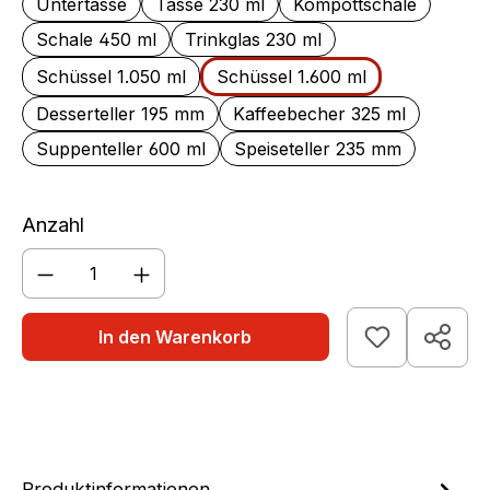
Untertasse
Tasse 230 ml
Kompottschale
Schale 450 ml
Trinkglas 230 ml
Schüssel 1.050 ml
Schüssel 1.600 ml
Desserteller 195 mm
Kaffeebecher 325 ml
Suppenteller 600 ml
Speiseteller 235 mm
Anzahl
Produkt Anzahl: Gib den gewünschten We
In den Warenkorb
Produktinformationen