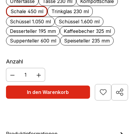
Untertasse
Tasse 230 ml
Kompottschale
Schale 450 ml
Trinkglas 230 ml
Schüssel 1.050 ml
Schüssel 1.600 ml
Desserteller 195 mm
Kaffeebecher 325 ml
Suppenteller 600 ml
Speiseteller 235 mm
Anzahl
Produkt Anzahl: Gib den gewünschten We
In den Warenkorb
Produktinformationen