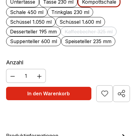
Untertasse
Tasse 230 ml
Kompottschale
Schale 450 ml
Trinkglas 230 ml
Schüssel 1.050 ml
Schüssel 1.600 ml
Desserteller 195 mm
Kaffeebecher 325 ml
(Diese Option ist zurzei
Suppenteller 600 ml
Speiseteller 235 mm
Anzahl
Produkt Anzahl: Gib den gewünschten We
In den Warenkorb
Produktinformationen