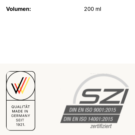
Volumen:
200 ml