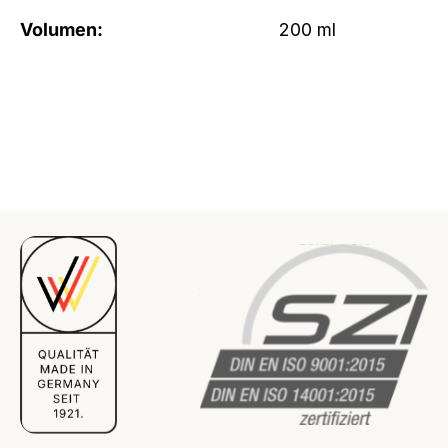
Volumen:
200 ml