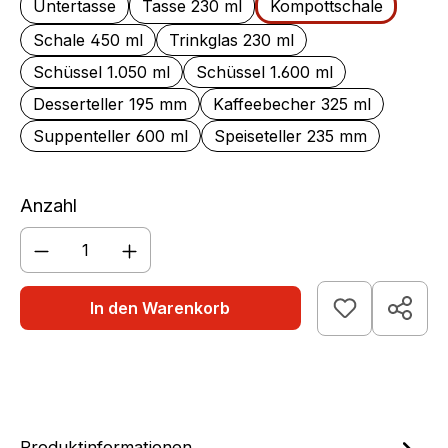
Untertasse
Tasse 230 ml
Kompottschale
Schale 450 ml
Trinkglas 230 ml
Schüssel 1.050 ml
Schüssel 1.600 ml
Desserteller 195 mm
Kaffeebecher 325 ml
Suppenteller 600 ml
Speiseteller 235 mm
Anzahl
Produkt Anzahl: Gib den gewünschten We
In den Warenkorb
Produktinformationen