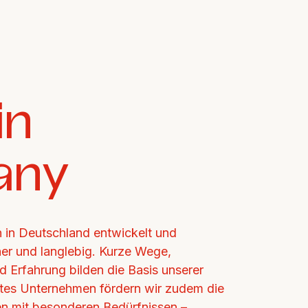
n 
any
in Deutschland entwickelt und 
cher und langlebig. Kurze Wege, 
d Erfahrung bilden die Basis unserer 
ertes Unternehmen fördern wir zudem die 
n mit besonderen Bedürfnissen – 