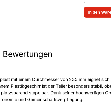
In den War
n
Bewertungen
last mit einem Durchmesser von 235 mm eignet sich id
 Plastikgeschirr ist der Teller besonders stabil, oberf
platzsparend stapelbar. Dank seiner hochwertigen Opt
astronomie und Gemeinschaftsverpflegung.