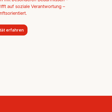
ifft auf soziale Verantwortung – 
ftsorientiert.
tät erfahren