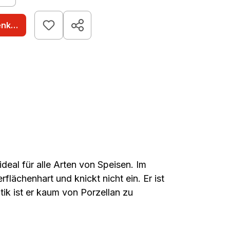
enkorb
eal für alle Arten von Speisen. Im
lächenhart und knickt nicht ein. Er ist
ik ist er kaum von Porzellan zu