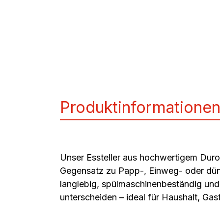
Produktinformatione
Unser Essteller aus hochwertigem Durop
Gegensatz zu Papp-, Einweg- oder dünnem
langlebig, spülmaschinenbeständig und 
unterscheiden – ideal für Haushalt, G