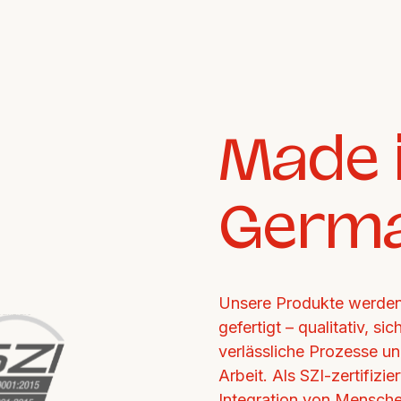
Made i
Germ
Unsere Produkte werden 
gefertigt – qualitativ, si
verlässliche Prozesse un
Arbeit. Als SZI-zertifizi
Integration von Mensche