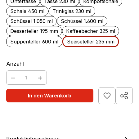
Untertasse
Tasse 230 ml
Kompottschale
Schale 450 ml
Trinkglas 230 ml
Schüssel 1.050 ml
Schüssel 1.600 ml
Desserteller 195 mm
Kaffeebecher 325 ml
Suppenteller 600 ml
Speiseteller 235 mm
Anzahl
Produkt Anzahl: Gib den gewünschten We
In den Warenkorb
Produktinformationen