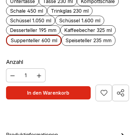
Untertasse
Tasse 230 ml
Kompottschale
Schale 450 ml
Trinkglas 230 ml
Schüssel 1.050 ml
Schüssel 1.600 ml
Desserteller 195 mm
Kaffeebecher 325 ml
Suppenteller 600 ml
Speiseteller 235 mm
Anzahl
Produkt Anzahl: Gib den gewünschten We
In den Warenkorb
Produktinformationen