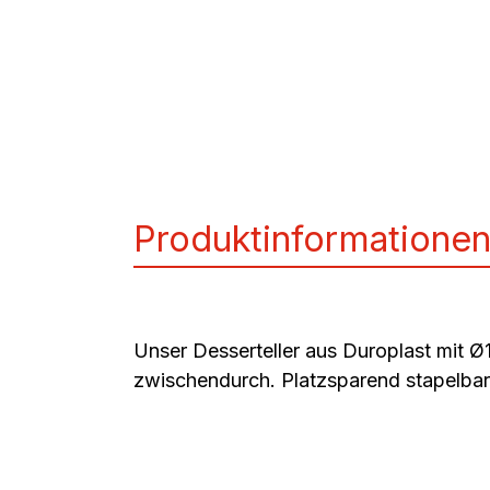
Produktinformatione
Unser Desserteller aus Duroplast mit Ø
zwischendurch. Platzsparend stapelbar,