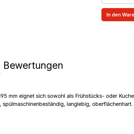
In den War
n
Bewertungen
195 mm eignet sich sowohl als Frühstücks- oder Kuchen
 spülmaschinenbeständig, langlebig, oberflächenhart.