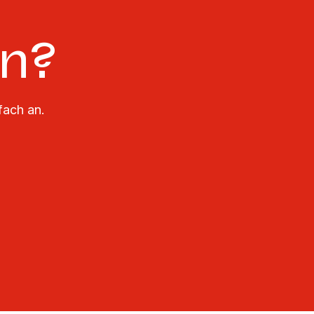
en?
fach an.