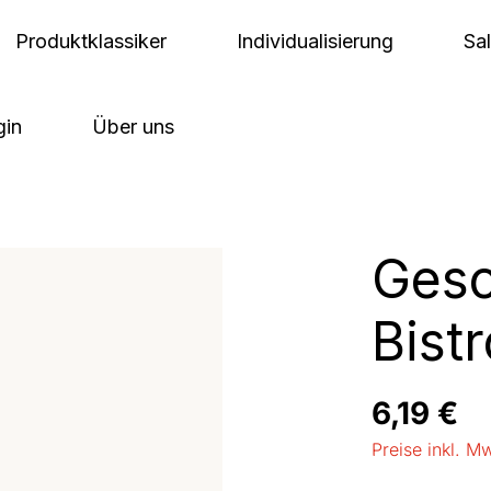
Produktklassiker
Individualisierung
Sa
gin
Über uns
Gesc
Bistr
Regulärer Pre
6,19 €
Preise inkl. M