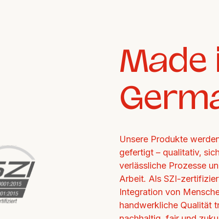
Made i
Germ
Unsere Produkte werden 
gefertigt – qualitativ, si
verlässliche Prozesse un
Arbeit. Als SZI-zertifizi
Integration von Mensche
handwerkliche Qualität tr
nachhaltig, fair und zukun