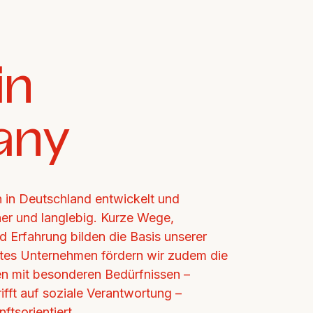
n 
any
in Deutschland entwickelt und 
cher und langlebig. Kurze Wege, 
d Erfahrung bilden die Basis unserer 
ertes Unternehmen fördern wir zudem die 
n mit besonderen Bedürfnissen – 
ifft auf soziale Verantwortung – 
ftsorientiert.