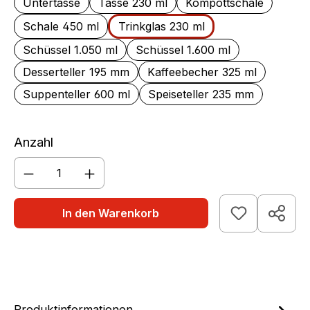
Untertasse
Tasse 230 ml
Kompottschale
Schale 450 ml
Trinkglas 230 ml
Schüssel 1.050 ml
Schüssel 1.600 ml
Desserteller 195 mm
Kaffeebecher 325 ml
Suppenteller 600 ml
Speiseteller 235 mm
Anzahl
Produkt Anzahl: Gib den gewünschten We
In den Warenkorb
Produktinformationen