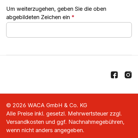
Um weiterzugehen, geben Sie die oben
abgebildeten Zeichen ein
*
© 2026 WACA GmbH & Co. KG
Alle Preise inkl. gesetzl. Mehrwertsteuer zzgl.
Versandkosten
und ggf. Nachnahmegebühren,
wenn nicht anders angegeben.