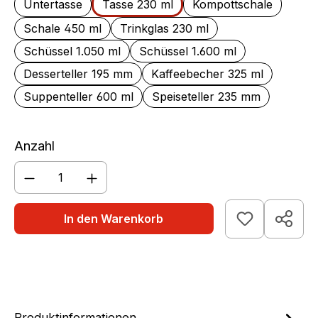
Untertasse
Tasse 230 ml
Kompottschale
Schale 450 ml
Trinkglas 230 ml
Schüssel 1.050 ml
Schüssel 1.600 ml
Desserteller 195 mm
Kaffeebecher 325 ml
Suppenteller 600 ml
Speiseteller 235 mm
Anzahl
Produkt Anzahl: Gib den gewünschten We
In den Warenkorb
Produktinformationen