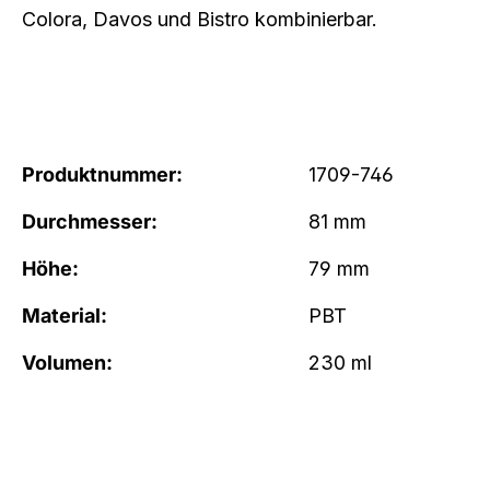
Colora, Davos und Bistro kombinierbar.
Produktnummer:
1709-746
Durchmesser:
81 mm
Höhe:
79 mm
Material:
PBT
Volumen:
230 ml