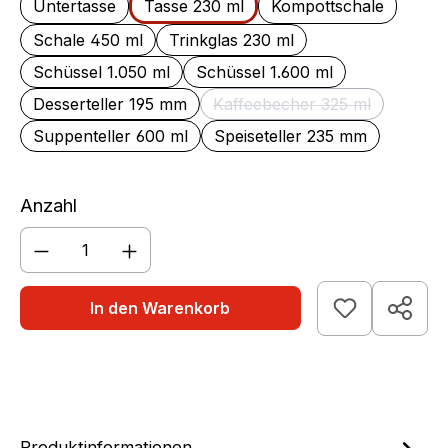
Untertasse
Tasse 230 ml
Kompottschale
Schale 450 ml
Trinkglas 230 ml
Schüssel 1.050 ml
Schüssel 1.600 ml
Desserteller 195 mm
Kaffeebecher 325 ml
(Diese Option ist zurzei
Suppenteller 600 ml
Speiseteller 235 mm
Anzahl
Produkt Anzahl: Gib den gewünschten We
In den Warenkorb
Produktinformationen