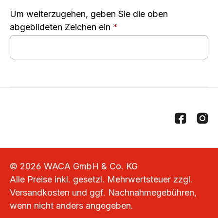
Um weiterzugehen, geben Sie die oben
abgebildeten Zeichen ein
*
© 2026 WACA GmbH & Co. KG
Alle Preise inkl. gesetzl. Mehrwertsteuer zzgl.
Versandkosten
und ggf. Nachnahmegebühren,
wenn nicht anders angegeben.