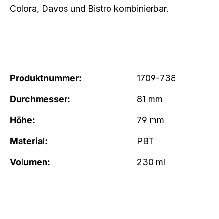
Colora, Davos und Bistro kombinierbar.
Produktnummer:
1709-738
Durchmesser:
81 mm
Höhe:
79 mm
Material:
PBT
Volumen:
230 ml