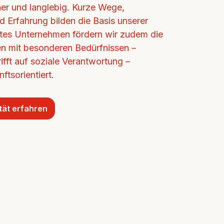
cher und langlebig. Kurze Wege, 
d Erfahrung bilden die Basis unserer 
ertes Unternehmen fördern wir zudem die 
n mit besonderen Bedürfnissen – 
ifft auf soziale Verantwortung – 
ftsorientiert.
tät erfahren