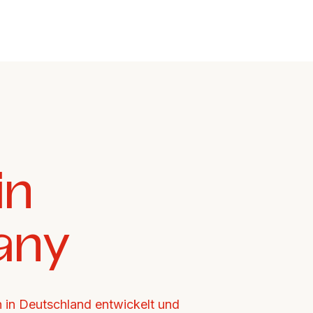
n 
any
in Deutschland entwickelt und 