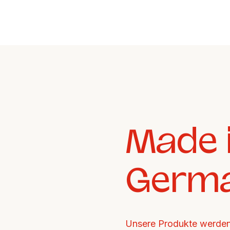
Made i
Germ
Unsere Produkte werden 