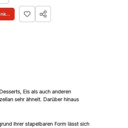
enkorb
esserts, Eis als auch anderen
ellan sehr ähnelt. Darüber hinaus
rund ihrer stapelbaren Form lässt sich