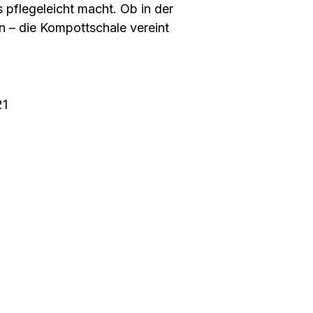
pflegeleicht macht. Ob in der
n – die Kompottschale vereint
21