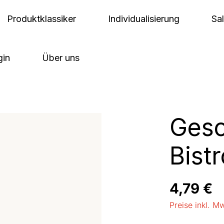
Produktklassiker
Individualisierung
Sa
gin
Über uns
Gesc
Bistr
Regulärer Pre
4,79 €
Preise inkl. M