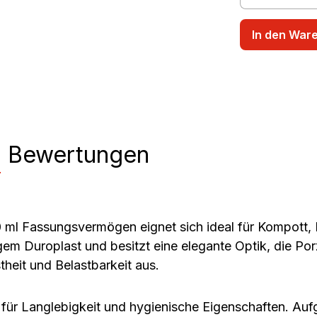
In den War
n
Bewertungen
ml Fassungsvermögen eignet sich ideal für Kompott, D
em Duroplast und besitzt eine elegante Optik, die Porz
theit und Belastbarkeit aus.
für Langlebigkeit und hygienische Eigenschaften. Aufg