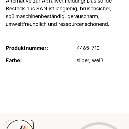
Alternative zur Abfallvermeidung! Das solide
Besteck aus SAN ist langlebig, bruschsicher,
spülmaschinenbeständig, geräuscharm,
umweltfreundlich und ressourcenschonend.
Produktnummer:
4465-710
Farbe:
silber, weiß