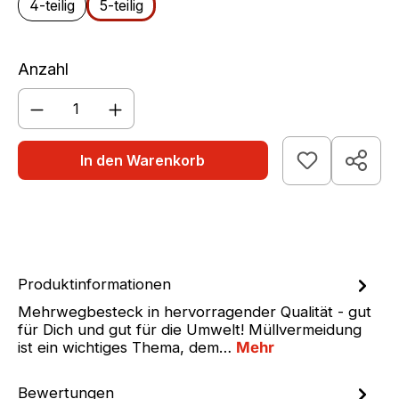
4-teilig
5-teilig
Anzahl
Produkt Anzahl: Gib den gewünschten We
In den Warenkorb
Produktinformationen
Mehrwegbesteck in hervorragender Qualität - gut
für Dich und gut für die Umwelt! Müllvermeidung
ist ein wichtiges Thema, dem…
Mehr
Bewertungen