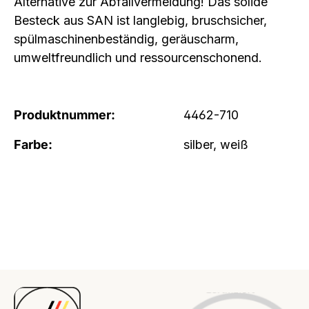
Alternative zur Abfallvermeidung! Das solide
Besteck aus SAN ist langlebig, bruschsicher,
spülmaschinenbeständig, geräuscharm,
umweltfreundlich und ressourcenschonend.
Produktnummer:
4462-710
Farbe:
silber, weiß