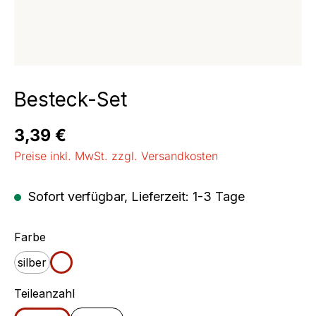
Besteck-Set
Regulärer Preis:
3,39 €
Preise inkl. MwSt. zzgl. Versandkosten
Sofort verfügbar, Lieferzeit: 1-3 Tage
auswählen
Farbe
silber
weiß
auswählen
Teileanzahl