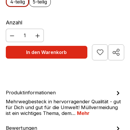
4-teilig
5-teilig
Anzahl
Produkt Anzahl: Gib den gewünschten We
In den Warenkorb
Produktinformationen
Mehrwegbesteck in hervorragender Qualität - gut
für Dich und gut für die Umwelt! Müllvermeidung
ist ein wichtiges Thema, dem…
Mehr
Bewertungen