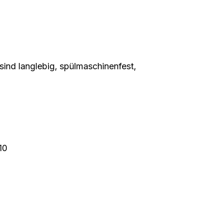
sind langlebig, spülmaschinenfest,
10