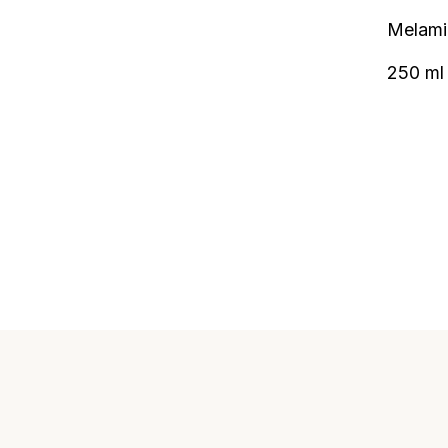
Melami
250 ml