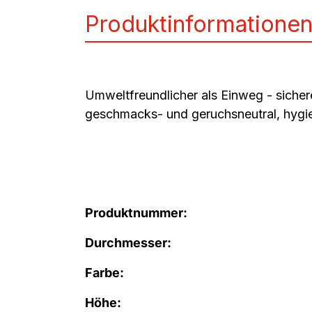
Produktinformatione
Umweltfreundlicher als Einweg - sicher
geschmacks- und geruchsneutral, hygie
Produktnummer:
Durchmesser:
Farbe:
Höhe: