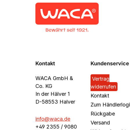
Kontakt
Kundenservice
WACA GmbH &
Vertrag
Co. KG
widerrufen
In der Hälver 1
Kontakt
D-58553 Halver
Zum Händlerlog
Rückgabe
info@waca.de
Versand
+49 2355 / 9080