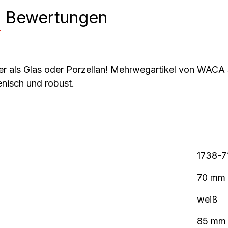
n
Bewertungen
er als Glas oder Porzellan! Mehrwegartikel von WACA 
nisch und robust.
1738-7
70 mm
weiß
85 mm