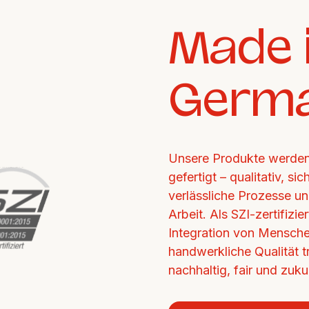
Made i
Germ
Unsere Produkte werden 
gefertigt – qualitativ, si
verlässliche Prozesse un
Arbeit. Als SZI-zertifizi
Integration von Mensche
handwerkliche Qualität tr
nachhaltig, fair und zukun