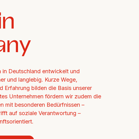
n 
any
in Deutschland entwickelt und 
cher und langlebig. Kurze Wege, 
d Erfahrung bilden die Basis unserer 
ertes Unternehmen fördern wir zudem die 
n mit besonderen Bedürfnissen – 
ifft auf soziale Verantwortung – 
ftsorientiert.