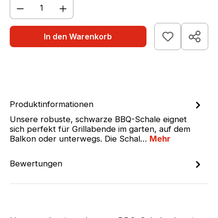
Produkt Anzahl: Gib den gewünschten We
In den Warenkorb
Produktinformationen
Unsere robuste, schwarze BBQ-Schale eignet
sich perfekt für Grillabende im garten, auf dem
Balkon oder unterwegs. Die Schal…
Mehr
Bewertungen