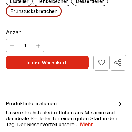
Essteller
Henkelbecher
Dessertteller
Frühstücksbrettchen
Anzahl
Produkt Anzahl: Gib den gewünschten We
In den Warenkorb
Produktinformationen
Unsere Frühstücksbrettchen aus Melamin sind
der ideale Begleiter für einen guten Start in den
Tag. Der Riesenvorteil unsere…
Mehr