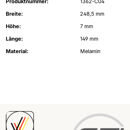
Produktnummer:
1362-C04
Breite:
248,5 mm
Höhe:
7 mm
Länge:
149 mm
Material:
Melamin