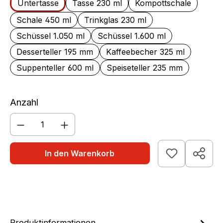
Untertasse
Tasse 230 ml
Kompottschale
Schale 450 ml
Trinkglas 230 ml
Schüssel 1.050 ml
Schüssel 1.600 ml
Desserteller 195 mm
Kaffeebecher 325 ml
Suppenteller 600 ml
Speiseteller 235 mm
Anzahl
Produkt Anzahl: Gib den gewünschten We
In den Warenkorb
Produktinformationen