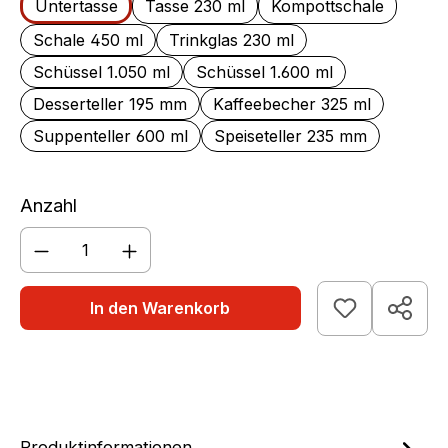
Untertasse
Tasse 230 ml
Kompottschale
Schale 450 ml
Trinkglas 230 ml
Schüssel 1.050 ml
Schüssel 1.600 ml
Desserteller 195 mm
Kaffeebecher 325 ml
Suppenteller 600 ml
Speiseteller 235 mm
Anzahl
Produkt Anzahl: Gib den gewünschten We
In den Warenkorb
Produktinformationen